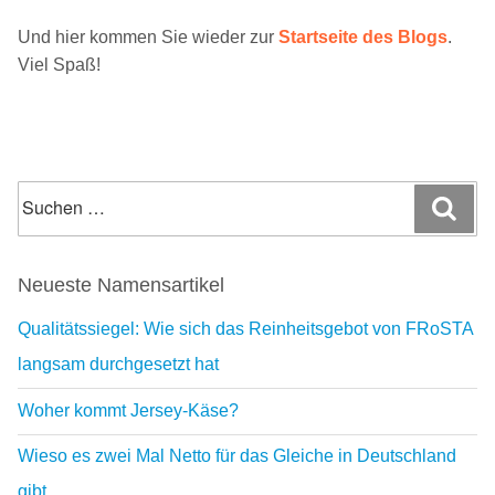
Und hier kommen Sie wieder zur
Startseite des Blogs
.
Viel Spaß!
Suchen
Suc
nach:
Neueste Namensartikel
Qualitätssiegel: Wie sich das Reinheitsgebot von FRoSTA
langsam durchgesetzt hat
Woher kommt Jersey-Käse?
Wieso es zwei Mal Netto für das Gleiche in Deutschland
gibt