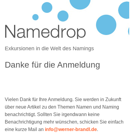
NAMEDROP – BLOG ZU
Zum
NAMENSFINDUNG UND NAMING
Inhalt
springen
Exkursionen in die Welt des Namings
Danke für die Anmeldung
Vielen Dank für Ihre Anmeldung. Sie werden in Zukunft
über neue Artikel zu den Themen Namen und Naming
benachrichtigt. Sollten Sie irgendwann keine
Benachrichtigung mehr wünschen, schicken Sie einfach
eine kurze Mail an
info@werner-brandl.de
.