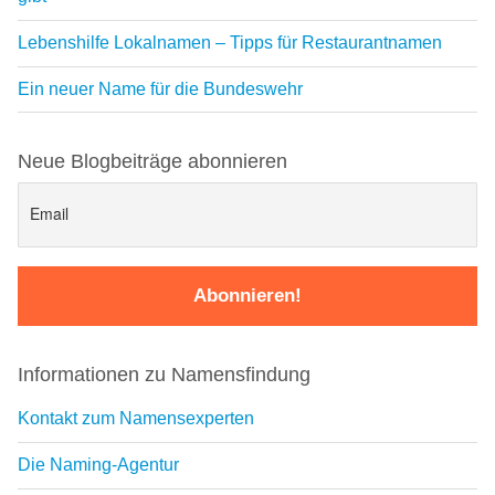
Lebenshilfe Lokalnamen – Tipps für Restaurantnamen
Ein neuer Name für die Bundeswehr
Neue Blogbeiträge abonnieren
Informationen zu Namensfindung
Kontakt zum Namensexperten
Die Naming-Agentur