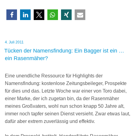
Veröffentlicht
4. Juli 2011
am
Tücken der Namensfindung: Ein Bagger ist ein …
ein Rasenmäher?
Eine unendliche Ressource für Highlights der
Namensfindung: kostenlose Zeitungsbeileger, Prospekte
für dies und das. Letzte Woche war einer von Toro dabei,
einer Marke, der ich zugetan bin, da der Rasenmäher
meines Großvaters, wohl nun schon knapp 50 Jahre alt,
immer noch tapfer seinen Dienst versieht. Zwar etwas laut,
dafür aber extrem zuverlässig und effektiv.