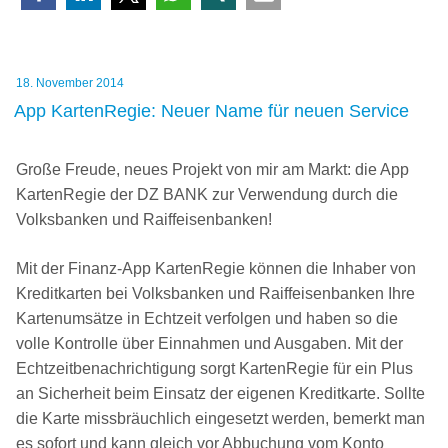
Veröffentlicht
18. November 2014
am
App KartenRegie: Neuer Name für neuen Service
Große Freude, neues Projekt von mir am Markt: die App
KartenRegie der DZ BANK zur Verwendung durch die
Volksbanken und Raiffeisenbanken!
Mit der Finanz-App KartenRegie können die Inhaber von
Kreditkarten bei Volksbanken und Raiffeisenbanken Ihre
Kartenumsätze in Echtzeit verfolgen und haben so die
volle Kontrolle über Einnahmen und Ausgaben. Mit der
Echtzeitbenachrichtigung sorgt KartenRegie für ein Plus
an Sicherheit beim Einsatz der eigenen Kreditkarte. Sollte
die Karte missbräuchlich eingesetzt werden, bemerkt man
es sofort und kann gleich vor Abbuchung vom Konto