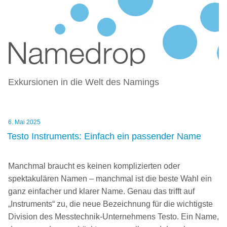
NAMEDROP – BLOG ZU
Zum
NAMENSFINDUNG UND NAMING
Inhalt
springen
Exkursionen in die Welt des Namings
Veröffentlicht
6. Mai 2025
am
Testo Instruments: Einfach ein passender Name
Manchmal braucht es keinen komplizierten oder
spektakulären Namen – manchmal ist die beste Wahl ein
ganz einfacher und klarer Name. Genau das trifft auf
„Instruments“ zu, die neue Bezeichnung für die wichtigste
Division des Messtechnik-Unternehmens Testo. Ein Name,