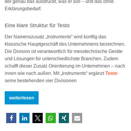
der genau das ausdrückt, was er soll – und das ohne
Erklärungsbedarf.
Eine klare Struktur für Testo
Der Namenszusatz „Instruments“ wird künftig das
klassische Hauptgeschäft des Unternehmens bezeichnen.
Die Division ist verantwortlich für messtechnische Geräte
und Lösungen für unterschiedlichste Branchen. Zudem
schafft dieser Zusatz Orientierung im Unternehmen – nach
innen wie nach außen. Mit „Instruments“ ergänzt
Testo
seine bestehenden vier Divisionen
„Testo
weiterlesen
Instruments:
Einfach
ein
passender