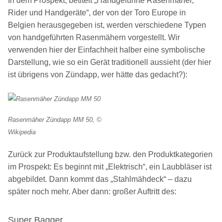
In dem Prospekt, betitelt „Handgeführte Rasenmäher,
Rider und Handgeräte“, der von der Toro Europe in
Belgien herausgegeben ist, werden verschiedene Typen
von handgeführten Rasenmähern vorgestellt. Wir
verwenden hier der Einfachheit halber eine symbolische
Darstellung, wie so ein Gerät traditionell aussieht (der hier
ist übrigens von Zündapp, wer hätte das gedacht?):
Rasenmäher Zündapp MM 50, ©
Wikipedia
Zurück zur Produktaufstellung bzw. den Produktkategorien
im Prospekt: Es beginnt mit „Elektrisch“, ein Laubbläser ist
abgebildet. Dann kommt das „Stahlmähdeck“ – dazu
später noch mehr. Aber dann: großer Auftritt des:
Super Bagger