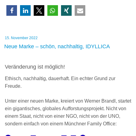
linexo
–
Bewusst
anders
unterwegs“
Veröffentlicht
15. November 2022
am
Neue Marke – schön, nachhaltig, IDYLLICA
Veränderung ist möglich!
Ethisch, nachhaltig, dauerhaft. Ein echter Grund zur
Freude.
Unter einer neuen Marke, kreiert von Werner Brandl, startet
ein gigantisches, globales Aufforstungsprojekt. Nicht von
einem Staat, nicht von einer NGO, nicht von der UNO,
sondern einfach von einem Münchner Family Office: