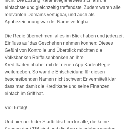
nicht. Die Lösung KartenRegie erwies sich als die
einfachste und gleichzeitig treffendste. Zudem waren alle
relevanten Domains verfügbar, und auch als
Appbezeichnung war der Name verfügbar.
Die Regie übernehmen, alles im Blick haben und jederzeit
Einfluss auf das Geschehen nehmen können: Dieses
Gefühl von Kontrolle und Überblick möchten die
Volksbanken Raiffeisenbanken an ihre
Kreditkarteninhaber mit der neuen App KartenRegie
weitergeben. So war die Entscheidung für diesen
beschreibenden Namen nicht schwer: Er vermittelt klar,
dass man damit die Kreditkarte und seine Finanzen
einfach im Griff hat.
Viel Erfolg!
Und hier noch der Startbildschirm für alle, die keine
Kunden der VRB sind und die App nie erleben werden …