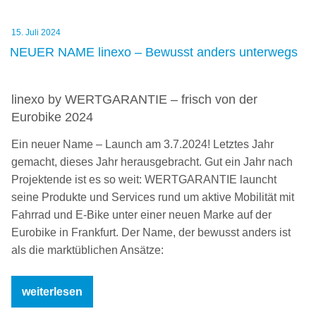
Name“
Veröffentlicht
15. Juli 2024
am
NEUER NAME linexo – Bewusst anders unterwegs
linexo by WERTGARANTIE – frisch von der
Eurobike 2024
Ein neuer Name – Launch am 3.7.2024! Letztes Jahr
gemacht, dieses Jahr herausgebracht. Gut ein Jahr nach
Projektende ist es so weit: WERTGARANTIE launcht
seine Produkte und Services rund um aktive Mobilität mit
Fahrrad und E-Bike unter einer neuen Marke auf der
Eurobike in Frankfurt. Der Name, der bewusst anders ist
als die marktüblichen Ansätze:
„NEUER
weiterlesen
NAME