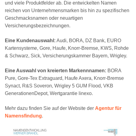
und viele Produktfelder ab. Die entwickelten Namen
reichen von Unternehmensmarken bis hin zu spezifischen
Geschmacksnamen oder neuartigen
Versicherungsbezeichnungen.
Eine Kundenauswahl:
Audi, BORA, DZ Bank, EURO
Kartensysteme, Gore, Haufe, Knorr-Bremse, KWS, Rohde
& Schwarz, Sick, Versicherungskammer Bayern, Wrigley.
Eine Auswahl von kreierten Markennnamen:
BORA
Pure, Gore-Tex Extraguard, Haufe Axera, Knorr-Bremse
Synact, R&S Soveron, Wrigley 5 GUM Flood, VKB
GenerationenDepot, Wertgarantie linexo.
Mehr dazu finden Sie auf der Website der
Agentur für
Namensfindung
.