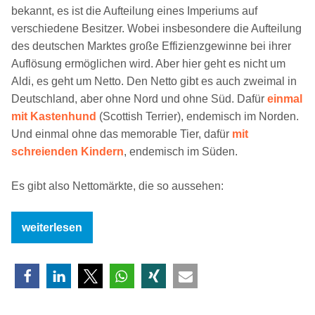
bekannt, es ist die Aufteilung eines Imperiums auf
verschiedene Besitzer. Wobei insbesondere die Aufteilung
des deutschen Marktes große Effizienzgewinne bei ihrer
Auflösung ermöglichen wird. Aber hier geht es nicht um
Aldi, es geht um Netto. Den Netto gibt es auch zweimal in
Deutschland, aber ohne Nord und ohne Süd. Dafür
einmal
mit Kastenhund
(Scottish Terrier), endemisch im Norden.
Und einmal ohne das memorable Tier, dafür
mit
schreienden Kindern
, endemisch im Süden.
Es gibt also Nettomärkte, die so aussehen:
„Wieso
weiterlesen
es
zwei
Mal
Netto
für