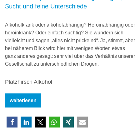
Sucht und feine Unterschiede
Alkoholkrank oder alkoholabhängig? Heroinabhängig oder
heroinkrank? Oder einfach süchtig? Sie wundern sich
vielleicht und sagen „alles nicht prickelnd“. Ja, stimmt, aber
bei näherem Blick wird hier mit wenigen Worten etwas
ganz anderes gesagt: sehr viel über das Verhältnis unserer
Gesellschaft zu unterschiedlichen Drogen.
Platzhirsch Alkohol
„Alkoholkrank,
weiterlesen
aber
heroinsüchtig?
Drogen,
Sucht
und