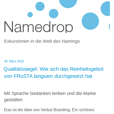
NAMEDROP – BLOG ZU
Zum
NAMENSFINDUNG UND NAMING
Inhalt
springen
Exkursionen in die Welt des Namings
Veröffentlicht
30. März 2026
am
Qualitätssiegel: Wie sich das Reinheitsgebot
von FRoSTA langsam durchgesetzt hat
Mit Sprache Gedanken lenken und die Marke
gestalten
Das ist die Idee von Verbal Branding. Ein schönes