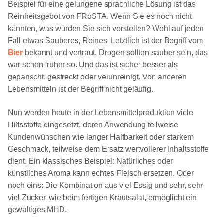
Beispiel für eine gelungene sprachliche Lösung ist das
Reinheitsgebot von FRoSTA. Wenn Sie es noch nicht
kännten, was würden Sie sich vorstellen? Wohl auf jeden
Fall etwas Sauberes, Reines. Letztlich ist der Begriff vom
Bier
bekannt und vertraut. Drogen sollten sauber sein, das
war schon früher so. Und das ist sicher besser als
gepanscht, gestreckt oder verunreinigt. Von anderen
Lebensmitteln ist der Begriff nicht geläufig.
Nun werden heute in der Lebensmittelproduktion viele
Hilfsstoffe eingesetzt, deren Anwendung teilweise
Kundenwünschen wie langer Haltbarkeit oder starkem
Geschmack, teilweise dem Ersatz wertvollerer Inhaltsstoffe
dient. Ein klassisches Beispiel: Natürliches oder
künstliches Aroma kann echtes Fleisch ersetzen. Oder
noch eins: Die Kombination aus viel Essig und sehr, sehr
viel Zucker, wie beim fertigen Krautsalat, ermöglicht ein
gewaltiges MHD.