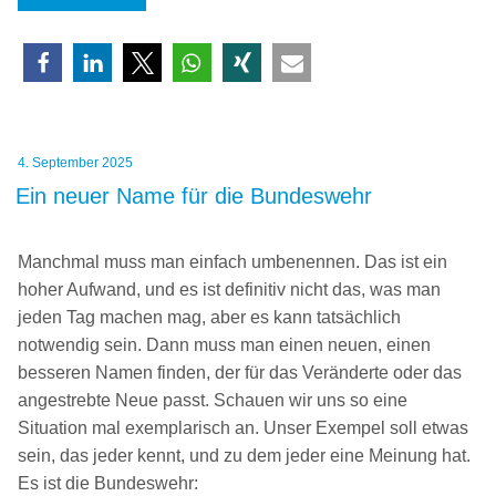
Lokalnamen
–
Tipps
für
Restaurantnamen“
Veröffentlicht
4. September 2025
am
Ein neuer Name für die Bundeswehr
Manchmal muss man einfach umbenennen. Das ist ein
hoher Aufwand, und es ist definitiv nicht das, was man
jeden Tag machen mag, aber es kann tatsächlich
notwendig sein. Dann muss man einen neuen, einen
besseren Namen finden, der für das Veränderte oder das
angestrebte Neue passt. Schauen wir uns so eine
Situation mal exemplarisch an. Unser Exempel soll etwas
sein, das jeder kennt, und zu dem jeder eine Meinung hat.
Es ist die Bundeswehr: