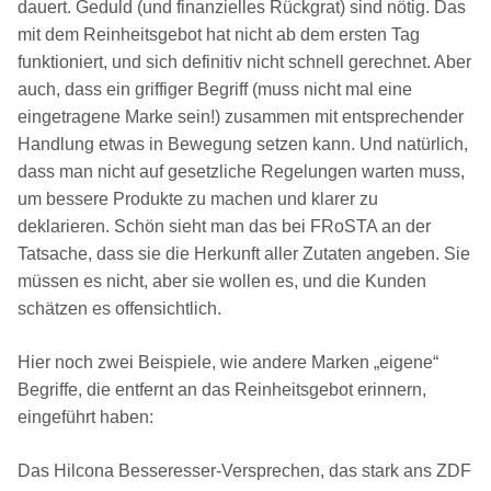
dauert. Geduld (und finanzielles Rückgrat) sind nötig. Das
mit dem Reinheitsgebot hat nicht ab dem ersten Tag
funktioniert, und sich definitiv nicht schnell gerechnet. Aber
auch, dass ein griffiger Begriff (muss nicht mal eine
eingetragene Marke sein!) zusammen mit entsprechender
Handlung etwas in Bewegung setzen kann. Und natürlich,
dass man nicht auf gesetzliche Regelungen warten muss,
um bessere Produkte zu machen und klarer zu
deklarieren. Schön sieht man das bei FRoSTA an der
Tatsache, dass sie die Herkunft aller Zutaten angeben. Sie
müssen es nicht, aber sie wollen es, und die Kunden
schätzen es offensichtlich.
Hier noch zwei Beispiele, wie andere Marken „eigene“
Begriffe, die entfernt an das Reinheitsgebot erinnern,
eingeführt haben:
Das Hilcona Besseresser-Versprechen, das stark ans ZDF