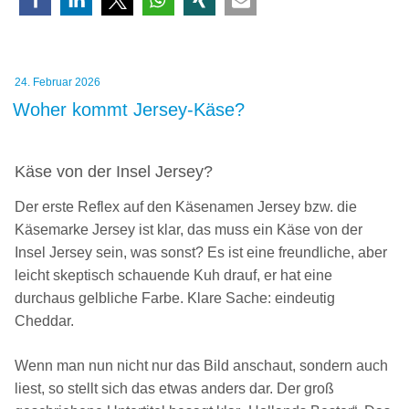
Veröffentlicht
24. Februar 2026
am
Woher kommt Jersey-Käse?
Käse von der Insel Jersey?
Der erste Reflex auf den Käsenamen Jersey bzw. die
Käsemarke Jersey ist klar, das muss ein Käse von der
Insel Jersey sein, was sonst? Es ist eine freundliche, aber
leicht skeptisch schauende Kuh drauf, er hat eine
durchaus gelbliche Farbe. Klare Sache: eindeutig
Cheddar.
Wenn man nun nicht nur das Bild anschaut, sondern auch
liest, so stellt sich das etwas anders dar. Der groß