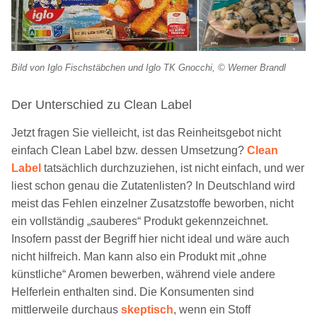
Bild von Iglo Fischstäbchen und Iglo TK Gnocchi, © Werner Brandl
Der Unterschied zu Clean Label
Jetzt fragen Sie vielleicht, ist das Reinheitsgebot nicht
einfach Clean Label bzw. dessen Umsetzung?
Clean
Label
tatsächlich durchzuziehen, ist nicht einfach, und wer
liest schon genau die Zutatenlisten? In Deutschland wird
meist das Fehlen einzelner Zusatzstoffe beworben, nicht
ein vollständig „sauberes“ Produkt gekennzeichnet.
Insofern passt der Begriff hier nicht ideal und wäre auch
nicht hilfreich. Man kann also ein Produkt mit „ohne
künstliche“ Aromen bewerben, während viele andere
Helferlein enthalten sind. Die Konsumenten sind
mittlerweile durchaus
skeptisch
, wenn ein Stoff