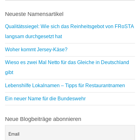
Neueste Namensartikel
Qualitätssiegel: Wie sich das Reinheitsgebot von FRoSTA
langsam durchgesetzt hat
Woher kommt Jersey-Käse?
Wieso es zwei Mal Netto für das Gleiche in Deutschland
gibt
Lebenshilfe Lokalnamen – Tipps für Restaurantnamen
Ein neuer Name für die Bundeswehr
Neue Blogbeiträge abonnieren