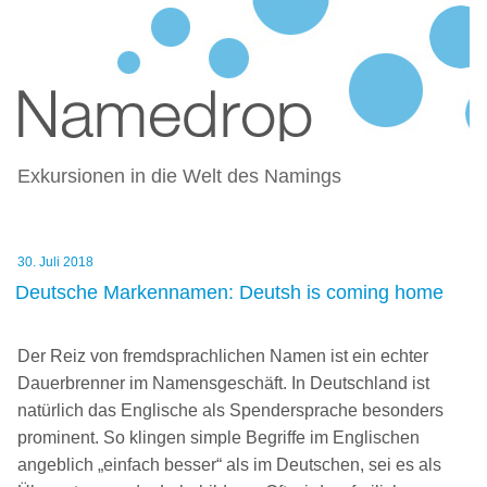
NAMEDROP – BLOG ZU
Zum
NAMENSFINDUNG UND NAMING
Inhalt
springen
Exkursionen in die Welt des Namings
Veröffentlicht
30. Juli 2018
am
Deutsche Markennamen: Deutsh is coming home
Der Reiz von fremdsprachlichen Namen ist ein echter
Dauerbrenner im Namensgeschäft. In Deutschland ist
natürlich das Englische als Spendersprache besonders
prominent. So klingen simple Begriffe im Englischen
angeblich „einfach besser“ als im Deutschen, sei es als