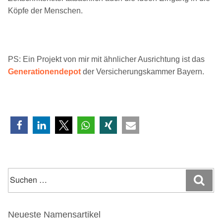
Köpfe der Menschen.
PS: Ein Projekt von mir mit ähnlicher Ausrichtung ist das
Generationendepot
der Versicherungskammer Bayern.
Suchen
Suc
nach:
Neueste Namensartikel