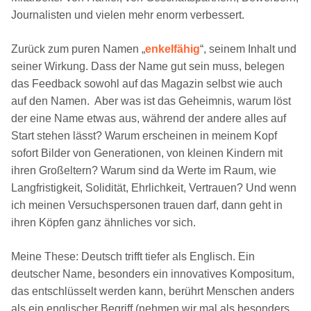
Journalisten und vielen mehr enorm verbessert.
Zurück zum puren Namen „
enkelfähig
“, seinem Inhalt und
seiner Wirkung. Dass der Name gut sein muss, belegen
das Feedback sowohl auf das Magazin selbst wie auch
auf den Namen. Aber was ist das Geheimnis, warum löst
der eine Name etwas aus, während der andere alles auf
Start stehen lässt? Warum erscheinen in meinem Kopf
sofort Bilder von Generationen, von kleinen Kindern mit
ihren Großeltern? Warum sind da Werte im Raum, wie
Langfristigkeit, Solidität, Ehrlichkeit, Vertrauen? Und wenn
ich meinen Versuchspersonen trauen darf, dann geht in
ihren Köpfen ganz ähnliches vor sich.
Meine These: Deutsch trifft tiefer als Englisch. Ein
deutscher Name, besonders ein innovatives Kompositum,
das entschlüsselt werden kann, berührt Menschen anders
als ein englischer Begriff (nehmen wir mal als besonders