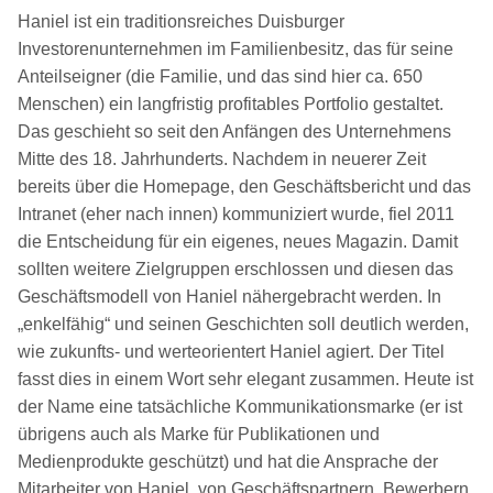
Haniel ist ein traditionsreiches Duisburger
Investorenunternehmen im Familienbesitz, das für seine
Anteilseigner (die Familie, und das sind hier ca. 650
Menschen) ein langfristig profitables Portfolio gestaltet.
Das geschieht so seit den Anfängen des Unternehmens
Mitte des 18. Jahrhunderts. Nachdem in neuerer Zeit
bereits über die Homepage, den Geschäftsbericht und das
Intranet (eher nach innen) kommuniziert wurde, fiel 2011
die Entscheidung für ein eigenes, neues Magazin. Damit
sollten weitere Zielgruppen erschlossen und diesen das
Geschäftsmodell von Haniel nähergebracht werden. In
„enkelfähig“ und seinen Geschichten soll deutlich werden,
wie zukunfts- und werteorientert Haniel agiert. Der Titel
fasst dies in einem Wort sehr elegant zusammen. Heute ist
der Name eine tatsächliche Kommunikationsmarke (er ist
übrigens auch als Marke für Publikationen und
Medienprodukte geschützt) und hat die Ansprache der
Mitarbeiter von Haniel, von Geschäftspartnern, Bewerbern,