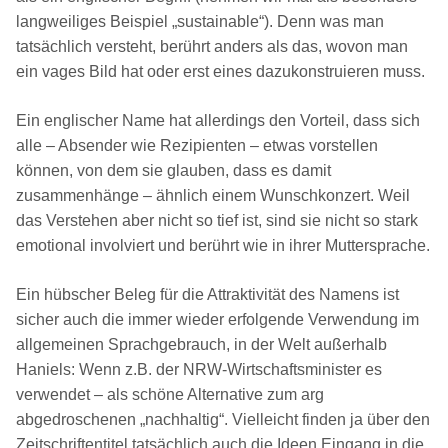
langweiliges Beispiel „sustainable“). Denn was man
tatsächlich versteht, berührt anders als das, wovon man
ein vages Bild hat oder erst eines dazukonstruieren muss.
Ein englischer Name hat allerdings den Vorteil, dass sich
alle – Absender wie Rezipienten – etwas vorstellen
können, von dem sie glauben, dass es damit
zusammenhänge – ähnlich einem Wunschkonzert. Weil
das Verstehen aber nicht so tief ist, sind sie nicht so stark
emotional involviert und berührt wie in ihrer Muttersprache.
Ein hübscher Beleg für die Attraktivität des Namens ist
sicher auch die immer wieder erfolgende Verwendung im
allgemeinen Sprachgebrauch, in der Welt außerhalb
Haniels: Wenn z.B. der NRW-Wirtschaftsminister es
verwendet – als schöne Alternative zum arg
abgedroschenen „nachhaltig“. Vielleicht finden ja über den
Zeitschriftentitel tatsächlich auch die Ideen Eingang in die