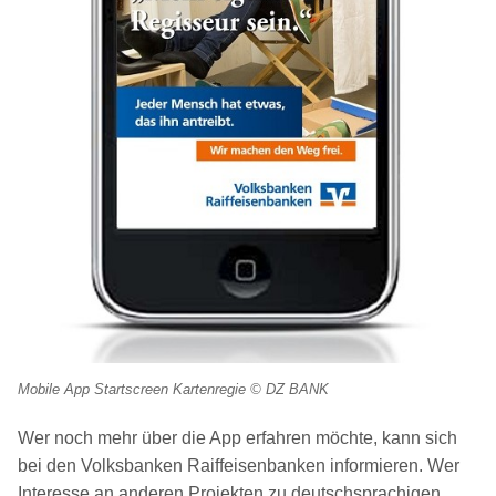
Mobile App Startscreen Kartenregie © DZ BANK
Wer noch mehr über die App erfahren möchte, kann sich
bei den Volksbanken Raiffeisenbanken informieren. Wer
Interesse an anderen Projekten zu deutschsprachigen