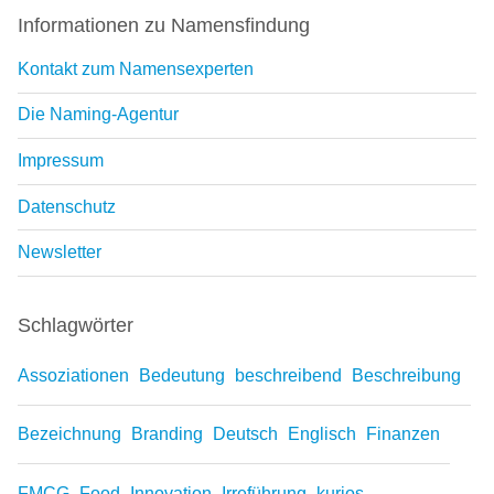
Informationen zu Namensfindung
Kontakt zum Namensexperten
Die Naming-Agentur
Impressum
Datenschutz
Newsletter
Schlagwörter
Assoziationen
Bedeutung
beschreibend
Beschreibung
Bezeichnung
Branding
Deutsch
Englisch
Finanzen
FMCG
Food
Innovation
Irreführung
kurios