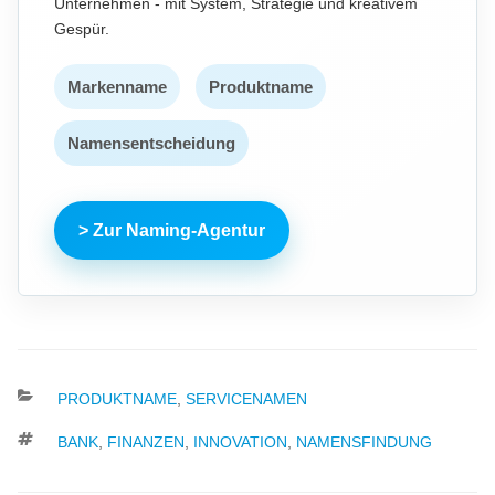
Unternehmen - mit System, Strategie und kreativem
Gespür.
Markenname
Produktname
Namensentscheidung
> Zur Naming-Agentur
KATEGORIEN
PRODUKTNAME
,
SERVICENAMEN
SCHLAGWÖRTER
BANK
,
FINANZEN
,
INNOVATION
,
NAMENSFINDUNG