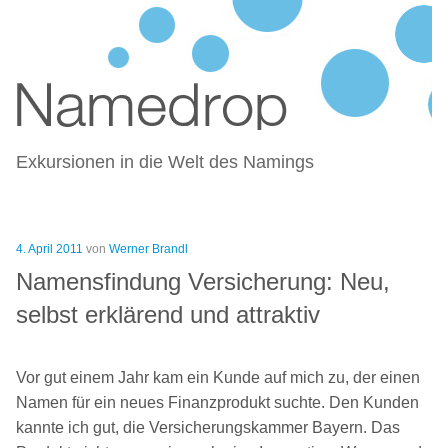
NAMEDROP – BLOG ZU
Zum
NAMENSFINDUNG UND NAMING
Inhalt
springen
Exkursionen in die Welt des Namings
Veröffentlicht
4. April 2011
von
Werner Brandl
am
Namensfindung Versicherung: Neu,
selbst erklärend und attraktiv
Vor gut einem Jahr kam ein Kunde auf mich zu, der einen
Namen für ein neues Finanzprodukt suchte. Den Kunden
kannte ich gut, die Versicherungskammer Bayern. Das