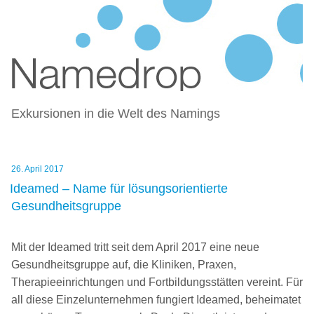
NAMEDROP – BLOG ZU
Zum
NAMENSFINDUNG UND NAMING
Inhalt
springen
Exkursionen in die Welt des Namings
Veröffentlicht
26. April 2017
am
Ideamed – Name für lösungsorientierte
Gesundheitsgruppe
Mit der Ideamed tritt seit dem April 2017 eine neue
Gesundheitsgruppe auf, die Kliniken, Praxen,
Therapieeinrichtungen und Fortbildungsstätten vereint. Für
all diese Einzelunternehmen fungiert Ideamed, beheimatet