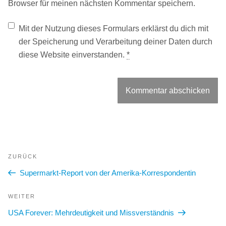
Browser für meinen nächsten Kommentar speichern.
Mit der Nutzung dieses Formulars erklärst du dich mit
der Speicherung und Verarbeitung deiner Daten durch
diese Website einverstanden.
*
Beitragsnavigation
Vorheriger
ZURÜCK
Beitrag
Supermarkt-Report von der Amerika-Korrespondentin
Nächster
WEITER
Beitrag
USA Forever: Mehrdeutigkeit und Missverständnis