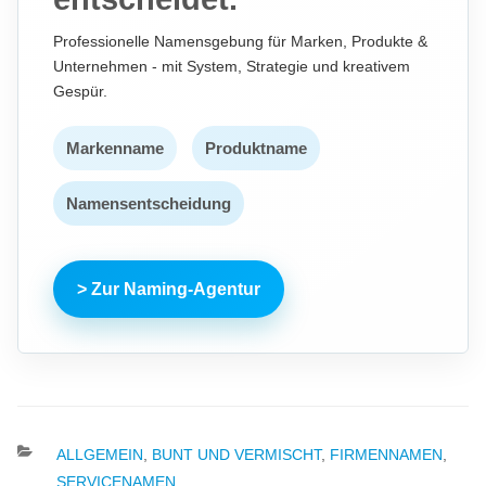
Professionelle Namensgebung für Marken, Produkte &
Unternehmen - mit System, Strategie und kreativem
Gespür.
Markenname
Produktname
Namensentscheidung
> Zur Naming-Agentur
KATEGORIEN
ALLGEMEIN
,
BUNT UND VERMISCHT
,
FIRMENNAMEN
,
SERVICENAMEN