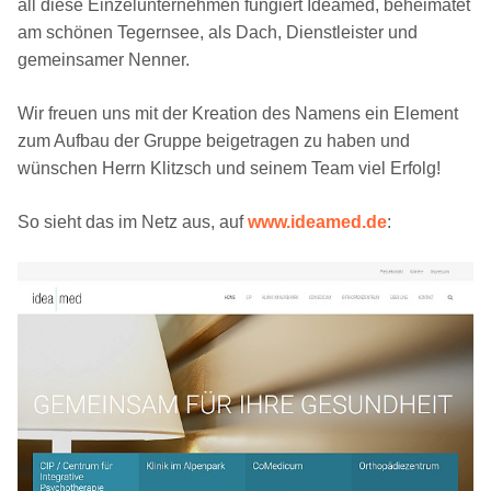
all diese Einzelunternehmen fungiert Ideamed, beheimatet
am schönen Tegernsee, als Dach, Dienstleister und
gemeinsamer Nenner.
Wir freuen uns mit der Kreation des Namens ein Element
zum Aufbau der Gruppe beigetragen zu haben und
wünschen Herrn Klitzsch und seinem Team viel Erfolg!
So sieht das im Netz aus, auf
www.ideamed.de
: