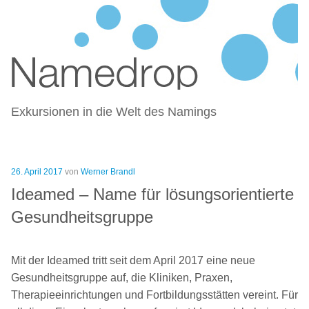
NAMEDROP – BLOG ZU
Zum
NAMENSFINDUNG UND NAMING
Inhalt
springen
Exkursionen in die Welt des Namings
Veröffentlicht
26. April 2017
von
Werner Brandl
am
Ideamed – Name für lösungsorientierte
Gesundheitsgruppe
Mit der Ideamed tritt seit dem April 2017 eine neue
Gesundheitsgruppe auf, die Kliniken, Praxen,
Therapieeinrichtungen und Fortbildungsstätten vereint. Für