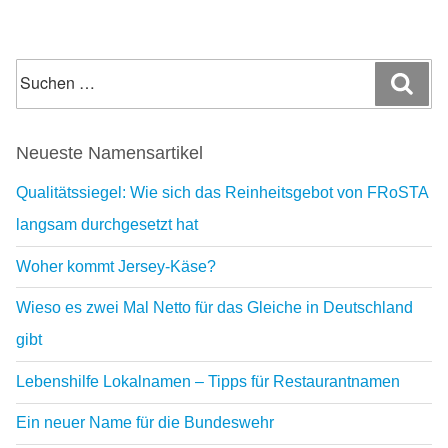
Suchen
Suc
nach:
Neueste Namensartikel
Qualitätssiegel: Wie sich das Reinheitsgebot von FRoSTA
langsam durchgesetzt hat
Woher kommt Jersey-Käse?
Wieso es zwei Mal Netto für das Gleiche in Deutschland
gibt
Lebenshilfe Lokalnamen – Tipps für Restaurantnamen
Ein neuer Name für die Bundeswehr