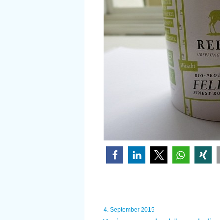
Veröffentlicht
4. September 2015
am