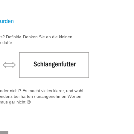
wurden
? Definitiv. Denken Sie an die kleinen
 dafür:
er nicht? Es macht vieles klarer, und wohl
tendenz bei harten / unangenehmen Worten.
mus gar nicht 😉