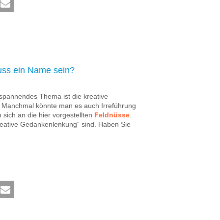
uss ein Name sein?
spannendes Thema ist die kreative
. Manchmal könnte man es auch Irreführung
sich an die hier vorgestellten
Feldnüsse
.
reative Gedankenlenkung“ sind. Haben Sie