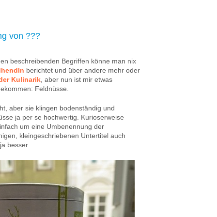
ng von ???
chen beschreibenden Begriffen könne man nix
dhendln
berichtet und über andere mehr oder
der Kulinarik
, aber nun ist mir etwas
gekommen: Feldnüsse.
ht, aber sie klingen bodenständig und
üsse ja per se hochwertig. Kurioserweise
 einfach um eine Umbenennung der
igen, kleingeschriebenen Untertitel auch
 ja besser.