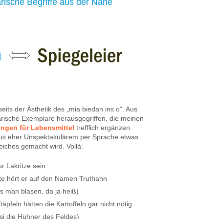
rische Begriffe aus der Nähe
nseits der Ästhetik des „mia biedan ins o“. Aus
arische Exemplare herausgegriffen, die meinen
ungen für Lebensmittel
trefflich ergänzen.
aus eher Unspektakulärem per Sprache etwas
eiches gemacht wird. Voilà:
r Lakritze sein
ute hört er auf den Namen Truthahn
s man blasen, da ja heiß)
äpfeln hätten die Kartoffeln gar nicht nötig
si die Hühner des Feldes)