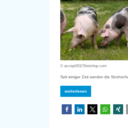
© accept001/Shotshop.com
Seit einiger Zeit werden die Strohsc
„Was
weiterlesen
ist
ein
Strohschwein?“