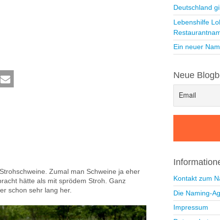
Deutschland gi
Lebenshilfe Lo
Restaurantna
Ein neuer Nam
Neue Blogb
Informatio
e Strohschweine. Zumal man Schweine ja eher
Kontakt zum 
racht hätte als mit sprödem Stroh. Ganz
er schon sehr lang her.
Die Naming-Ag
Impressum