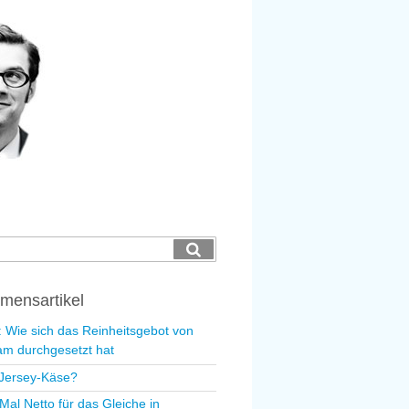
ing
Suchen
mensartikel
l: Wie sich das Reinheitsgebot von
m durchgesetzt hat
Jersey-Käse?
Mal Netto für das Gleiche in