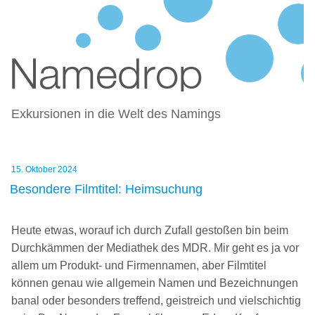
NAMEDROP – BLOG ZU
Zum
NAMENSFINDUNG UND NAMING
Inhalt
springen
Exkursionen in die Welt des Namings
Veröffentlicht
15. Oktober 2024
am
Besondere Filmtitel: Heimsuchung
Heute etwas, worauf ich durch Zufall gestoßen bin beim
Durchkämmen der Mediathek des MDR. Mir geht es ja vor
allem um Produkt- und Firmennamen, aber Filmtitel
können genau wie allgemein Namen und Bezeichnungen
banal oder besonders treffend, geistreich und vielschichtig