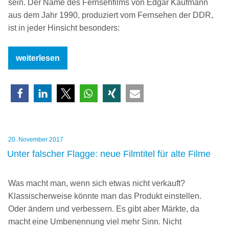
sein. Der Name des Fernsehfilms von Edgar Kaufmann
aus dem Jahr 1990, produziert vom Fernsehen der DDR,
ist in jeder Hinsicht besonders:
„Besondere
weiterlesen
Filmtitel:
Heimsuchung“
Veröffentlicht
20. November 2017
am
Unter falscher Flagge: neue Filmtitel für alte Filme
Was macht man, wenn sich etwas nicht verkauft?
Klassischerweise könnte man das Produkt einstellen.
Oder ändern und verbessern. Es gibt aber Märkte, da
macht eine Umbenennung viel mehr Sinn. Nicht