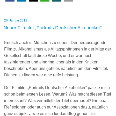
Veröffentlicht
20. Januar 2012
am
Neuer Filmtitel „Portraits Deutscher Alkoholiker“
Endlich auch in München zu sehen: Der herausragende
Film zu Alkoholismus als Alltagsphänomen in der Mitte der
Gesellschaft läuft diese Woche, und er war noch
faszinierender und eindringlicher als in den Kritiken
beschrieben. Aber uns geht es natürlich um den Filmtitel.
Diesen zu finden war eine reife Leistung.
Der Filmtitel „Portraits Deutscher Alkoholiker“ packte mich
schon beim ersten Lesen. Warum? Was macht diesen Titel
interessant? Was vermittelt der Titel überhaupt? Ein paar
Reflexionen oder auch nur Assoziationen dazu, natürlich
ganz subjektiv, wie es sich für das Blog gehört: Es