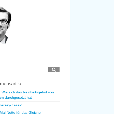
ing
Suchen
mensartikel
l: Wie sich das Reinheitsgebot von
m durchgesetzt hat
Jersey-Käse?
Mal Netto für das Gleiche in