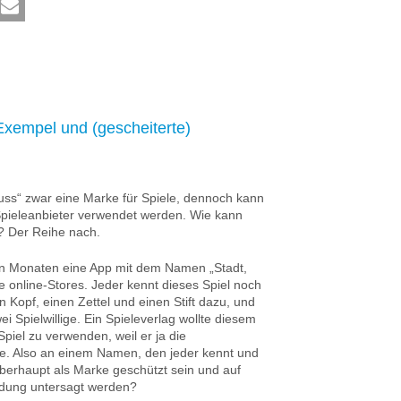
Exempel und (gescheiterte)
Fluss“ zwar eine Marke für Spiele, dennoch kann
ieleanbieter verwendet werden. Wie kann
? Der Reihe nach.
gen Monaten eine App mit dem Namen „Stadt,
ie online-Stores. Jeder kennt dieses Spiel noch
 Kopf, einen Zettel und einen Stift dazu, und
i Spielwillige. Ein Spieleverlag wollte diesem
iel zu verwenden, weil er ja die
. Also an einem Namen, den jeder kennt und
berhaupt als Marke geschützt sein und auf
dung untersagt werden?