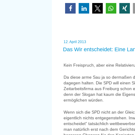
Veröffentlicht
12. April 2013
am
Das Wir entscheidet: Eine L
Kein Freispruch, aber eine Relativier
Da diese arme Sau ja so dermaßen d
dagegen halten. Die SPD will einen 
Zeitarbeitsfirma aus Freiburg schon
denn der Slogan hat kaum die Eigens
ermöglichen würden.
Wenn sich die SPD nicht an der Gleic
eigentlich nichts entgegenstehen. In
entscheidet“ tatsächlich wettbewerb
man natürlich erst nach dem Gerichts