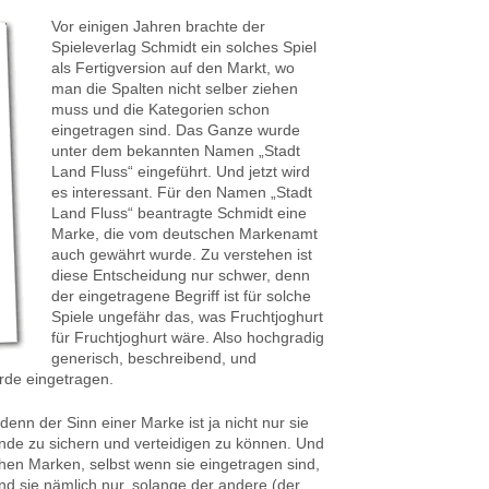
Vor einigen Jahren brachte der
Spieleverlag Schmidt ein solches Spiel
als Fertigversion auf den Markt, wo
man die Spalten nicht selber ziehen
muss und die Kategorien schon
eingetragen sind. Das Ganze wurde
unter dem bekannten Namen „Stadt
Land Fluss“ eingeführt. Und jetzt wird
es interessant. Für den Namen „Stadt
Land Fluss“ beantragte Schmidt eine
Marke, die vom deutschen Markenamt
auch gewährt wurde. Zu verstehen ist
diese Entscheidung nur schwer, denn
der eingetragene Begriff ist für solche
Spiele ungefähr das, was Fruchtjoghurt
für Fruchtjoghurt wäre. Also hochgradig
generisch, beschreibend, und
urde eingetragen.
denn der Sinn einer Marke ist ja nicht nur sie
nde zu sichern und verteidigen zu können. Und
chen Marken, selbst wenn sie eingetragen sind,
nd sie nämlich nur, solange der andere (der