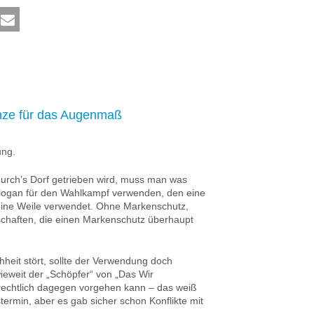
anze für das Augenmaß
ung.
urch’s Dorf getrieben wird, muss man was
Slogan für den Wahlkampf verwenden, den eine
 eine Weile verwendet. Ohne Markenschutz,
chaften, die einen Markenschutz überhaupt
hheit stört, sollte der Verwendung doch
wieweit der „Schöpfer“ von „Das Wir
srechtlich dagegen vorgehen kann – das weiß
termin, aber es gab sicher schon Konflikte mit