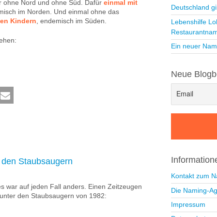
er ohne Nord und ohne Süd. Dafür
einmal mit
Deutschland gi
emisch im Norden. Und einmal ohne das
den Kindern
, endemisch im Süden.
Lebenshilfe Lo
Restaurantna
sehen:
Ein neuer Nam
Neue Blogb
Informatio
 den Staubsaugern
Kontakt zum 
les war auf jeden Fall anders. Einen Zeitzeugen
Die Naming-Ag
 unter den Staubsaugern von 1982:
Impressum