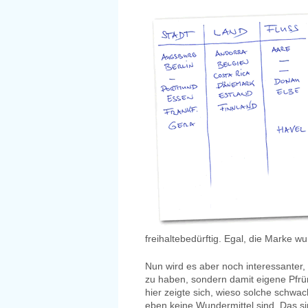
freihaltebedürftig. Egal, die Marke w
Nun wird es aber noch interessanter, 
zu haben, sondern damit eigene Pfrü
hier zeigte sich, wieso solche schwa
eben keine Wundermittel sind. Das si