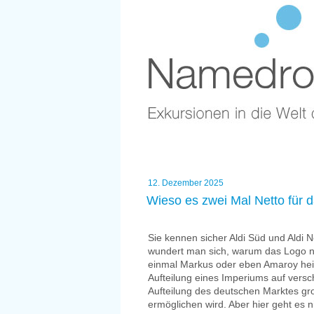
Zum
Namedro
Inhalt
springen
Namensf
Exkursionen in die Welt des Nam
Veröffentlicht
12. Dezember 2025
am
Wieso es zwei Mal Netto für d
Sie kennen sicher Aldi Süd und Aldi
wundert man sich, warum das Logo n
einmal Markus oder eben Amaroy heißt
Aufteilung eines Imperiums auf versc
Aufteilung des deutschen Marktes gro
ermöglichen wird. Aber hier geht es n