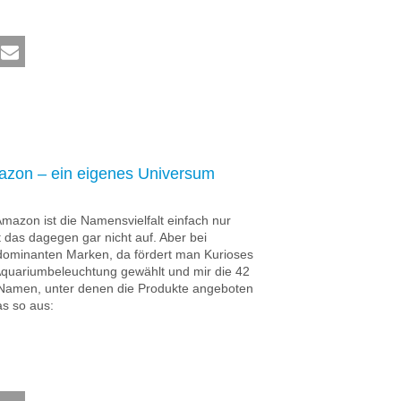
zon – ein eigenes Universum
mazon ist die Namensvielfalt einfach nur
t das dagegen gar nicht auf. Aber bei
 dominanten Marken, da fördert man Kurioses
 Aquariumbeleuchtung gewählt und mir die 42
 Namen, unter denen die Produkte angeboten
s so aus: