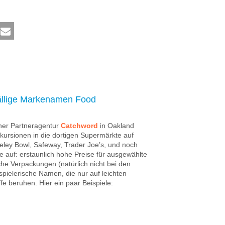
fällige Markenamen Food
ner Partneragentur
Catchword
in Oakland
kursionen in die dortigen Supermärkte auf
ey Bowl, Safeway, Trader Joe’s, und noch
te auf: erstaunlich hohe Preise für ausgewählte
he Verpackungen (natürlich nicht bei den
 spielerische Namen, die nur auf leichten
fe beruhen. Hier ein paar Beispiele: