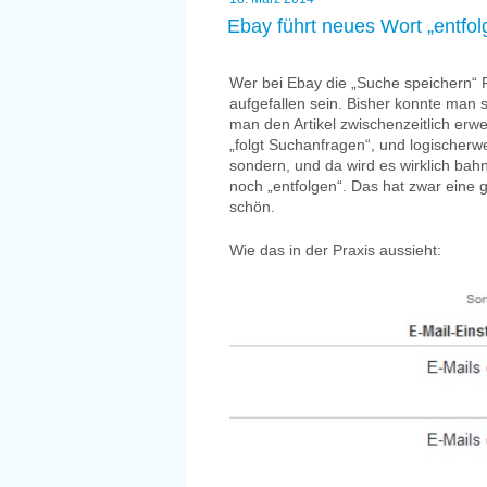
am
Ebay führt neues Wort „entfol
Wer bei Ebay die „Suche speichern“ F
aufgefallen sein. Bisher konnte man
man den Artikel zwischenzeitlich erw
„folgt Suchanfragen“, und logischer
sondern, und da wird es wirklich b
noch „entfolgen“. Das hat zwar eine g
schön.
Wie das in der Praxis aussieht: