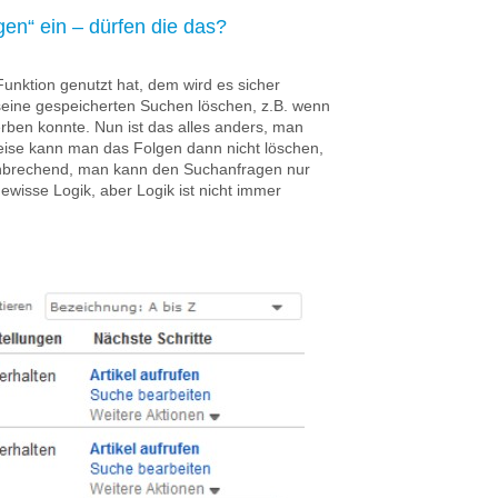
gen“ ein – dürfen die das?
unktion genutzt hat, dem wird es sicher
 seine gespeicherten Suchen löschen, z.B. wenn
erben konnte. Nun ist das alles anders, man
weise kann man das Folgen dann nicht löschen,
ahnbrechend, man kann den Suchanfragen nur
ewisse Logik, aber Logik ist nicht immer