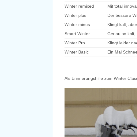
Winter remixed
Mit total innov
Winter plus
Der bessere Wi
Winter minus
Klingt kalt, abe
Smart Winter
Genau so kalt,
Winter Pro
Klingt leider na
Winter Basic
Ein Mal Schnee
Als Erinnerungshilfe zum Winter Class