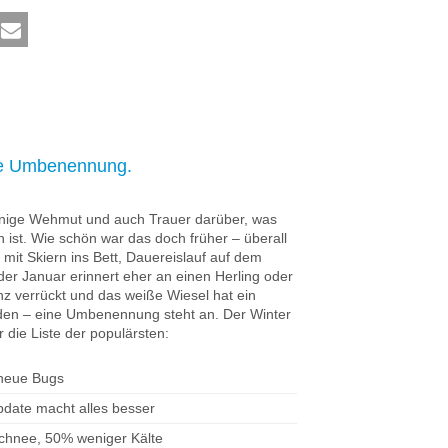
ine Umbenennung.
einige Wehmut und auch Trauer darüber, was
ist. Wie schön war das doch früher – überall
mit Skiern ins Bett, Dauereislauf auf dem
 der Januar erinnert eher an einen Herling oder
z verrückt und das weiße Wiesel hat ein
en – eine Umbenennung steht an. Der Winter
 die Liste der populärsten:
 neue Bugs
date macht alles besser
chnee, 50% weniger Kälte