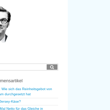
ing
Suchen
mensartikel
l: Wie sich das Reinheitsgebot von
m durchgesetzt hat
Jersey-Käse?
Mal Netto für das Gleiche in