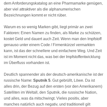
dem Anforderungskatalog an eine Pharmamarke genügen,
aber viel attraktiver als die alphanumerischen
Bezeichnungen kommt er nicht rüber.
Warum es so wenig Marken gibt, liegt primär an zwei
Faktoren: Einen Namen zu finden, als Marke zu schützen,
kostet Geld und dauert auch Zeit. Wenn man den Impfstoff
genauso unter einem Code / Firmenkürzel vermarkten
kann, ist das der schnellere und einfachere Weg. Und Zeit
ist im Moment nicht das, was bei der Impfstoffentwicklung
im Überfluss vorhanden ist.
Deutlich spannender als der deutsch-amerikanische ist der
russische Name:
Sputnik 5
. Gut gebrüllt, Löwe. Da ist
alles drin, der Bezug auf den ersten (vor den Amerikanern)
Satelliten im Weltall, den Sputnik, die russische Nation,
und alles, was da mitschwingt. Vieles positiv, aber
manches natürlich auch negativ, und traditionell gilt