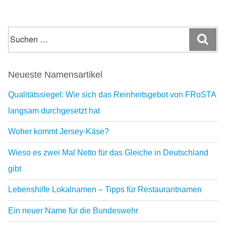
Suchen
Suc
nach:
Neueste Namensartikel
Qualitätssiegel: Wie sich das Reinheitsgebot von FRoSTA
langsam durchgesetzt hat
Woher kommt Jersey-Käse?
Wieso es zwei Mal Netto für das Gleiche in Deutschland
gibt
Lebenshilfe Lokalnamen – Tipps für Restaurantnamen
Ein neuer Name für die Bundeswehr