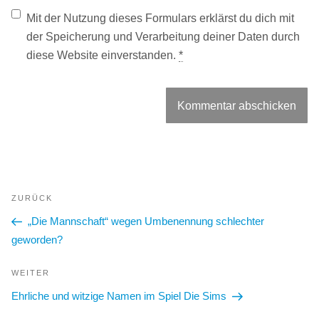
Mit der Nutzung dieses Formulars erklärst du dich mit
der Speicherung und Verarbeitung deiner Daten durch
diese Website einverstanden.
*
Beitragsnavigation
Vorheriger
ZURÜCK
Beitrag
„Die Mannschaft“ wegen Umbenennung schlechter
geworden?
Nächster
WEITER
Beitrag
Ehrliche und witzige Namen im Spiel Die Sims