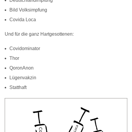
Deutschlandimpfung
Bild Volksimpfung
Covida Loca
Und für die ganz Hartgesottenen:
Covidominator
Thor
QoronAnon
Lügenvakzin
Statthaft