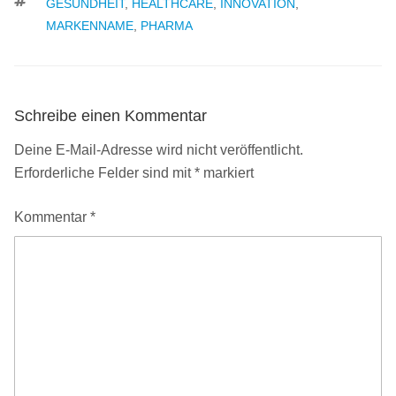
SCHLAGWÖRTER
GESUNDHEIT
,
HEALTHCARE
,
INNOVATION
,
MARKENNAME
,
PHARMA
Schreibe einen Kommentar
Deine E-Mail-Adresse wird nicht veröffentlicht.
Erforderliche Felder sind mit
*
markiert
Kommentar
*