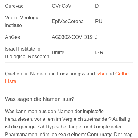
Curevac
CVnCoV
D
Vector Virology
EpiVacCorona
RU
Institute
AnGes
AG0302-COVID19
J
Israel Institute for
Brilife
ISR
Biological Research
Quellen für Namen und Forschungsstand:
vfa
und
Gelbe
Liste
Was sagen die Namen aus?
Was kann man aus den Namen der Impfstoffe
herauslesen, vor allem im Vergleich zueinander? Auffällig
ist die geringe Zahl typischer langer und komplizierter
Pharmanamen, nämlich exakt einem:
Comirnaty
. Der mag