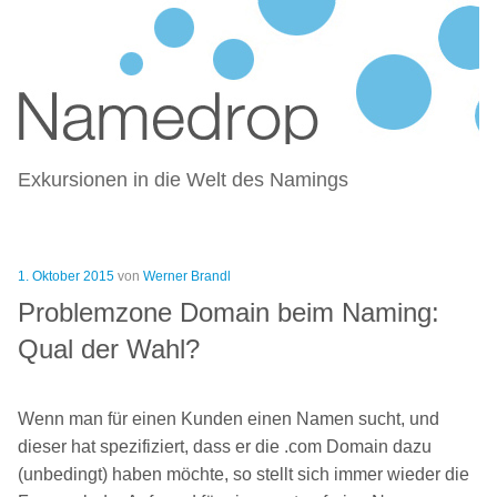
NAMEDROP – BLOG ZU
Zum
NAMENSFINDUNG UND NAMING
Inhalt
springen
Exkursionen in die Welt des Namings
Veröffentlicht
1. Oktober 2015
von
Werner Brandl
am
Problemzone Domain beim Naming:
Qual der Wahl?
Wenn man für einen Kunden einen Namen sucht, und
dieser hat spezifiziert, dass er die .com Domain dazu
(unbedingt) haben möchte, so stellt sich immer wieder die